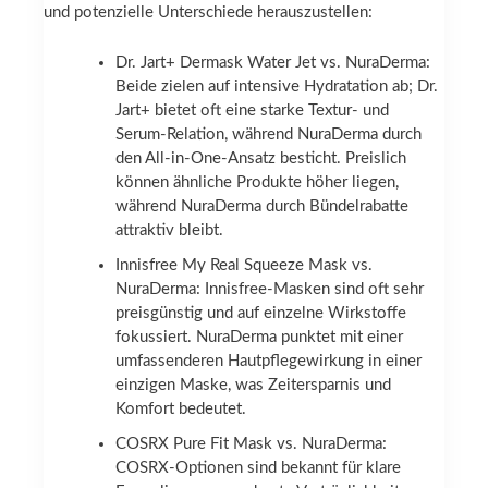
und potenzielle Unterschiede herauszustellen:
Dr. Jart+ Dermask Water Jet vs. NuraDerma:
Beide zielen auf intensive Hydratation ab; Dr.
Jart+ bietet oft eine starke Textur- und
Serum-Relation, während NuraDerma durch
den All-in-One-Ansatz besticht. Preislich
können ähnliche Produkte höher liegen,
während NuraDerma durch Bündelrabatte
attraktiv bleibt.
Innisfree My Real Squeeze Mask vs.
NuraDerma: Innisfree-Masken sind oft sehr
preisgünstig und auf einzelne Wirkstoffe
fokussiert. NuraDerma punktet mit einer
umfassenderen Hautpflegewirkung in einer
einzigen Maske, was Zeitersparnis und
Komfort bedeutet.
COSRX Pure Fit Mask vs. NuraDerma:
COSRX-Optionen sind bekannt für klare