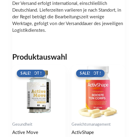
Der Versand erfolgt international, einschließlich
Deutschland. Lieferzeiten variieren je nach Standort, in
der Regel beträgt die Bearbeitungszeit wenige
Werktage, gefolgt von der Versanddauer des jeweiligen
Logistikdienstes.
Produktauswahl
ANGEBOT !
SALE!
ANGEBOT !
SALE!
Gesundheit
Gewichtsmanagement
Active Move
ActivShape