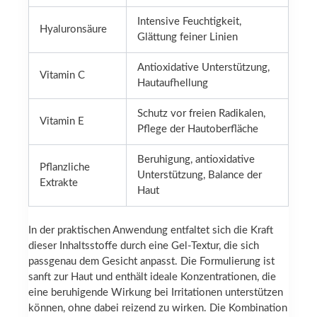
Intensive Feuchtigkeit,
Hyaluronsäure
Glättung feiner Linien
Antioxidative Unterstützung,
Vitamin C
Hautaufhellung
Schutz vor freien Radikalen,
Vitamin E
Pflege der Hautoberfläche
Beruhigung, antioxidative
Pflanzliche
Unterstützung, Balance der
Extrakte
Haut
In der praktischen Anwendung entfaltet sich die Kraft
dieser Inhaltsstoffe durch eine Gel-Textur, die sich
passgenau dem Gesicht anpasst. Die Formulierung ist
sanft zur Haut und enthält ideale Konzentrationen, die
eine beruhigende Wirkung bei Irritationen unterstützen
können, ohne dabei reizend zu wirken. Die Kombination