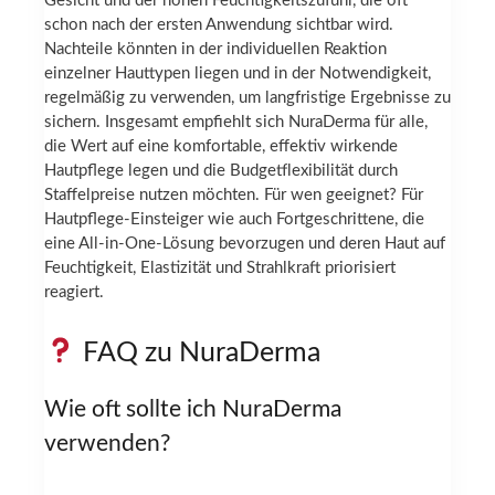
Gesicht und der hohen Feuchtigkeitszufuhr, die oft
schon nach der ersten Anwendung sichtbar wird.
Nachteile könnten in der individuellen Reaktion
einzelner Hauttypen liegen und in der Notwendigkeit,
regelmäßig zu verwenden, um langfristige Ergebnisse zu
sichern. Insgesamt empfiehlt sich NuraDerma für alle,
die Wert auf eine komfortable, effektiv wirkende
Hautpflege legen und die Budgetflexibilität durch
Staffelpreise nutzen möchten. Für wen geeignet? Für
Hautpflege-Einsteiger wie auch Fortgeschrittene, die
eine All-in-One-Lösung bevorzugen und deren Haut auf
Feuchtigkeit, Elastizität und Strahlkraft priorisiert
reagiert.
FAQ zu NuraDerma
Wie oft sollte ich NuraDerma
verwenden?