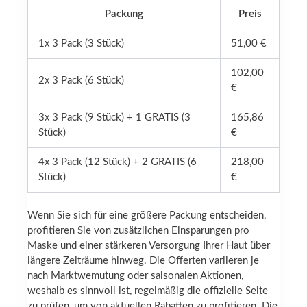
Packung
Preis
1x 3 Pack (3 Stück)
51,00 €
102,00
2x 3 Pack (6 Stück)
€
3x 3 Pack (9 Stück) + 1 GRATIS (3
165,86
Stück)
€
4x 3 Pack (12 Stück) + 2 GRATIS (6
218,00
Stück)
€
Wenn Sie sich für eine größere Packung entscheiden,
profitieren Sie von zusätzlichen Einsparungen pro
Maske und einer stärkeren Versorgung Ihrer Haut über
längere Zeiträume hinweg. Die Offerten variieren je
nach Marktwemutung oder saisonalen Aktionen,
weshalb es sinnvoll ist, regelmäßig die offizielle Seite
zu prüfen, um von aktuellen Rabatten zu profitieren. Die