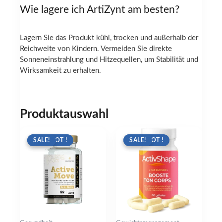
Wie lagere ich ArtiZynt am besten?
Lagern Sie das Produkt kühl, trocken und außerhalb der
Reichweite von Kindern. Vermeiden Sie direkte
Sonneneinstrahlung und Hitzequellen, um Stabilität und
Wirksamkeit zu erhalten.
Produktauswahl
ANGEBOT !
SALE!
ANGEBOT !
SALE!