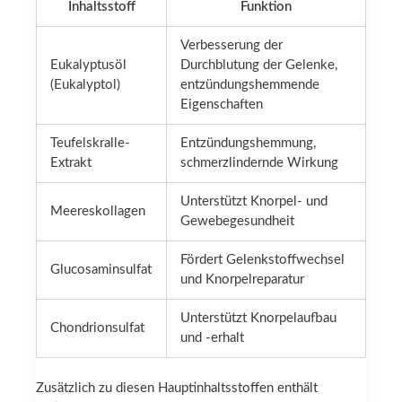
Inhaltsstoff
Funktion
Verbesserung der
Eukalyptusöl
Durchblutung der Gelenke,
(Eukalyptol)
entzündungshemmende
Eigenschaften
Teufelskralle-
Entzündungshemmung,
Extrakt
schmerzlindernde Wirkung
Unterstützt Knorpel- und
Meereskollagen
Gewebegesundheit
Fördert Gelenkstoffwechsel
Glucosaminsulfat
und Knorpelreparatur
Unterstützt Knorpelaufbau
Chondrionsulfat
und -erhalt
Zusätzlich zu diesen Hauptinhaltsstoffen enthält